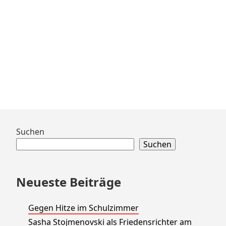
Zum
Suchen
Footer
Suchen
springen
Neueste Beiträge
Gegen Hitze im Schulzimmer
Sasha Stojmenovski als Friedensrichter am