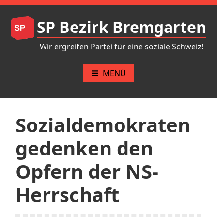
Zum
Inhalt
SP Bezirk Bremgarten
springen
Wir ergreifen Partei für eine soziale Schweiz!
MENÜ
Sozialdemokraten
gedenken den
Opfern der NS-
Herrschaft