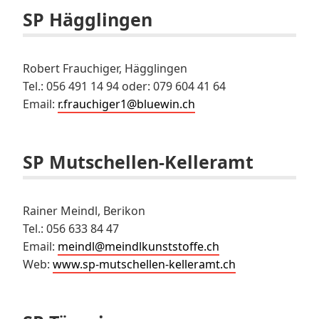
SP Hägglingen
Robert Frauchiger, Hägglingen
Tel.: 056 491 14 94 oder: 079 604 41 64
Email:
r.frauchiger1@bluewin.ch
SP Mutschellen-Kelleramt
Rainer Meindl, Berikon
Tel.: 056 633 84 47
Email:
meindl@meindlkunststoffe.ch
Web:
www.sp-mutschellen-kelleramt.ch