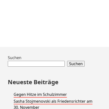
Zum
Suchen
Footer
Suchen
springen
Neueste Beiträge
Gegen Hitze im Schulzimmer
Sasha Stojmenovski als Friedensrichter am
30. November