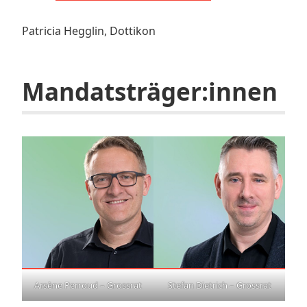
Patricia Hegglin, Dottikon
Mandatsträger:innen
Arsène Perroud – Grossrat
Stefan Dietrich – Grossrat