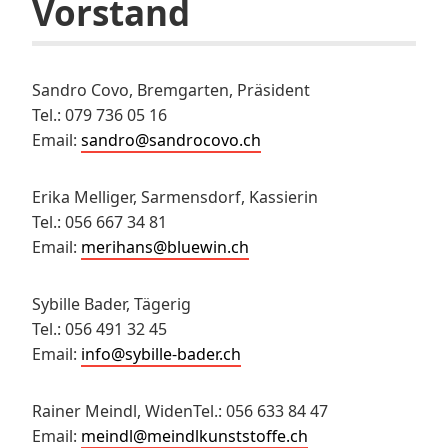
Vorstand
Sandro Covo, Bremgarten, Präsident
Tel.: 079 736 05 16
Email:
sandro@sandrocovo.ch
Erika Melliger, Sarmensdorf, Kassierin
Tel.: 056 667 34 81
Email:
merihans@bluewin.ch
Sybille Bader, Tägerig
Tel.: 056 491 32 45
Email:
info@sybille-bader.ch
Rainer Meindl, WidenTel.: 056 633 84 47
Email:
meindl@meindlkunststoffe.ch