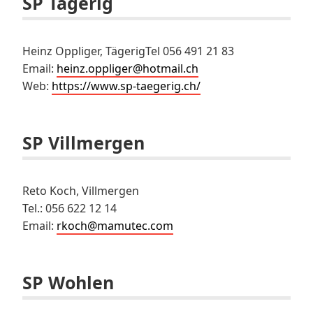
SP Tägerig
Heinz Oppliger, TägerigTel 056 491 21 83
Email:
heinz.oppliger@hotmail.ch
Web:
https://www.sp-taegerig.ch/
SP Villmergen
Reto Koch, Villmergen
Tel.: 056 622 12 14
Email:
rkoch@mamutec.com
SP Wohlen