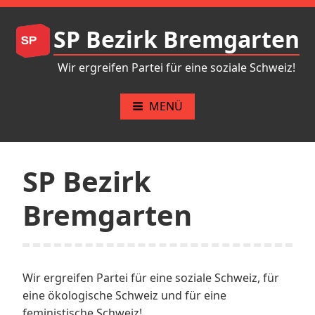
Zum
Inhalt
SP Bezirk Bremgarten
springen
Wir ergreifen Partei für eine soziale Schweiz!
MENÜ
SP Bezirk
Bremgarten
Wir ergreifen Partei für eine soziale Schweiz, für
eine ökologische Schweiz und für eine
feministische Schweiz!