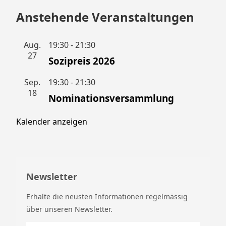
i
Anstehende Veranstaltungen
o
Aug.
19:30
-
21:30
n
27
Sozipreis 2026
Sep.
19:30
-
21:30
18
Nominationsversammlung
Kalender anzeigen
Newsletter
Erhalte die neusten Informationen regelmässig
über unseren Newsletter.