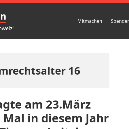
en
Mitmachen
Spende
hweiz!
mrechtsalter 16
tagte am 23.März
 Mal in diesem Jahr