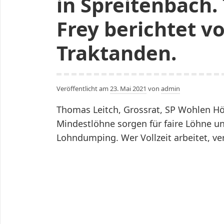
in Spreitenbach.
Frey berichtet v
Traktanden.
Veröffentlicht am
23. Mai 2021
von
admin
Thomas Leitch, Grossrat, SP Wohlen Hö
Mindestlöhne sorgen für faire Löhne un
Lohndumping. Wer Vollzeit arbeitet, ve