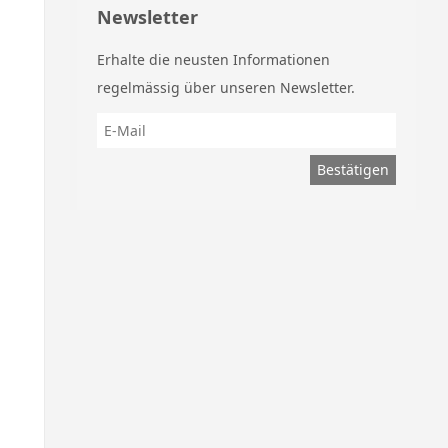
Newsletter
c
e
Erhalte die neusten Informationen
regelmässig über unseren Newsletter.