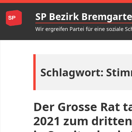
Zum
Inhalt
SP Bezirk Bremgart
springen
Wir ergreifen Partei für eine soziale Sc
Schlagwort:
Stim
Der Grosse Rat 
2021 zum dritten