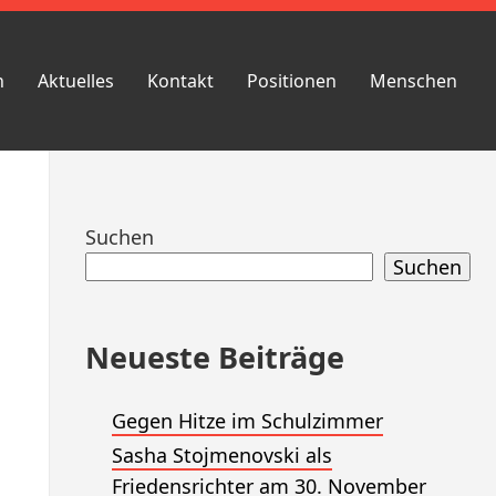
n
Aktuelles
Kontakt
Positionen
Menschen
Zum
Suchen
Footer
Suchen
springen
Neueste Beiträge
Gegen Hitze im Schulzimmer
Sasha Stojmenovski als
Friedensrichter am 30. November