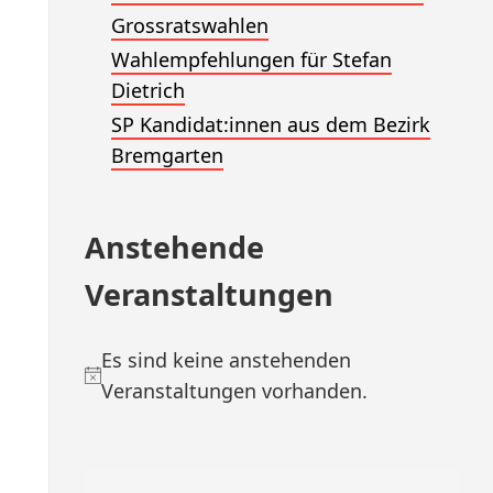
Grossratswahlen
Wahlempfehlungen für Stefan
Dietrich
SP Kandidat:innen aus dem Bezirk
Bremgarten
Anstehende
Veranstaltungen
Es sind keine anstehenden
N
Veranstaltungen vorhanden.
o
t
i