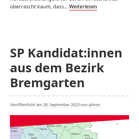
Wahlempfehlung
überrascht kaum, dass…
Weiterlesen
für
Stefan
Dietrich
SP Kandidat:innen
aus dem Bezirk
Bremgarten
Veröffentlicht am
28. September 2023
von
admin