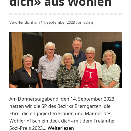
dich» aus Wohlen
Veröffentlicht am
14. September 2023
von
admin
Am Donnerstagabend, den 14. September 2023,
hatten wir, die SP des Bezirks Bremgarten, die
Ehre, die engagierten Frauen und Männer des
Wohler «Tischlein deck dich» mit dem Freiämter
Sozi
Sozi-Preis 2023…
Weiterlesen