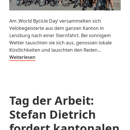
Am ‚World Bycicle Day‘ versammelten sich
Velobegeisterte aus dem ganzen Kanton in
Lenzburg nach einer Sternfahrt. Bei sonnigem
Wetter tauschten sie sich aus, genossen lokale
Köstlichkeiten und lauschten den Reden…
Velosternfahrt
Weiterlesen
nach
Lenzburg
Tag der Arbeit:
Stefan Dietrich
fordert kantonalen