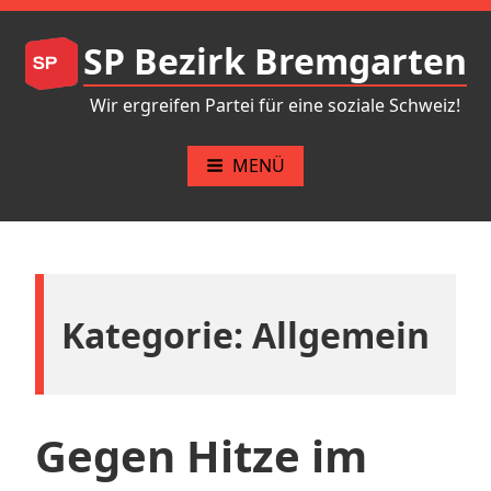
Zum
Inhalt
SP Bezirk Bremgarten
springen
Wir ergreifen Partei für eine soziale Schweiz!
MENÜ
Kategorie:
Allgemein
Gegen Hitze im