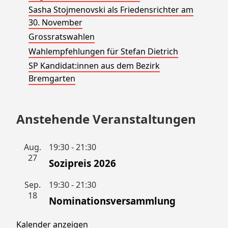
Sasha Stojmenovski als Friedensrichter am
30. November
Grossratswahlen
Wahlempfehlungen für Stefan Dietrich
SP Kandidat:innen aus dem Bezirk
Bremgarten
Anstehende Veranstaltungen
Aug.
19:30
-
21:30
27
Sozipreis 2026
Sep.
19:30
-
21:30
18
Nominationsversammlung
Kalender anzeigen