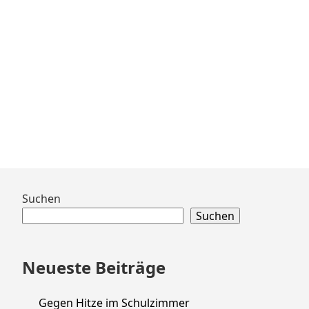
Zum
Suchen
Footer
Suchen
springen
Neueste Beiträge
Gegen Hitze im Schulzimmer